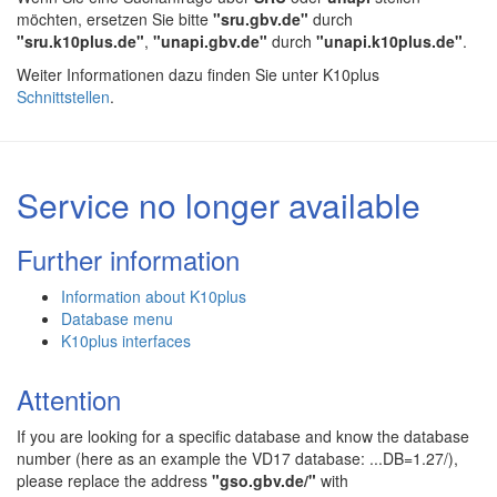
möchten, ersetzen Sie bitte
"sru.gbv.de"
durch
"sru.k10plus.de"
,
"unapi.gbv.de"
durch
"unapi.k10plus.de"
.
Weiter Informationen dazu finden Sie unter K10plus
Schnittstellen
.
Service no longer available
Further information
Information about K10plus
Database menu
K10plus interfaces
Attention
If you are looking for a specific database and know the database
number (here as an example the VD17 database: ...DB=1.27/),
please replace the address
"gso.gbv.de/"
with