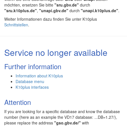
möchten, ersetzen Sie bitte
"sru.gbv.de"
durch
"sru.k10plus.de"
,
"unapi.gbv.de"
durch
"unapi.k10plus.de"
.
Weiter Informationen dazu finden Sie unter K10plus
Schnittstellen
.
Service no longer available
Further information
Information about K10plus
Database menu
K10plus interfaces
Attention
If you are looking for a specific database and know the database
number (here as an example the VD17 database: ...DB=1.27/),
please replace the address
"gso.gbv.de/"
with