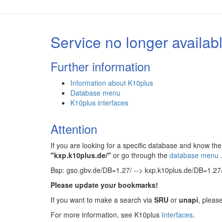
Service no longer availab
Further information
Information about K10plus
Database menu
K10plus interfaces
Attention
If you are looking for a specific database and know 
"kxp.k10plus.de/"
or go through the
database menu
Bsp: gso.gbv.de/DB=1.27/ --> kxp.k10plus.de/DB=1.27
Please update your bookmarks!
If you want to make a search via
SRU
or
unapi
, pleas
For more information, see K10plus
Interfaces
.