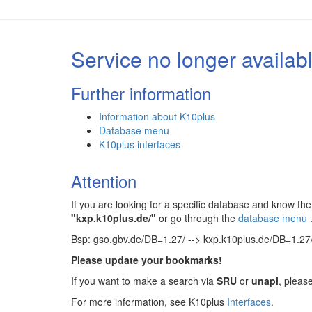
Service no longer availab
Further information
Information about K10plus
Database menu
K10plus interfaces
Attention
If you are looking for a specific database and know 
"kxp.k10plus.de/"
or go through the
database menu
Bsp: gso.gbv.de/DB=1.27/ --> kxp.k10plus.de/DB=1.27
Please update your bookmarks!
If you want to make a search via
SRU
or
unapi
, pleas
For more information, see K10plus
Interfaces
.