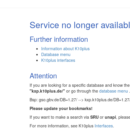
Service no longer availab
Further information
Information about K10plus
Database menu
K10plus interfaces
Attention
If you are looking for a specific database and know 
"kxp.k10plus.de/"
or go through the
database menu
Bsp: gso.gbv.de/DB=1.27/ --> kxp.k10plus.de/DB=1.27
Please update your bookmarks!
If you want to make a search via
SRU
or
unapi
, pleas
For more information, see K10plus
Interfaces
.