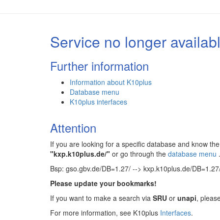
Service no longer availab
Further information
Information about K10plus
Database menu
K10plus interfaces
Attention
If you are looking for a specific database and know 
"kxp.k10plus.de/"
or go through the
database menu
Bsp: gso.gbv.de/DB=1.27/ --> kxp.k10plus.de/DB=1.27
Please update your bookmarks!
If you want to make a search via
SRU
or
unapi
, pleas
For more information, see K10plus
Interfaces
.