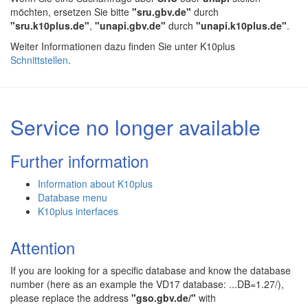
möchten, ersetzen Sie bitte
"sru.gbv.de"
durch
"sru.k10plus.de"
,
"unapi.gbv.de"
durch
"unapi.k10plus.de"
.
Weiter Informationen dazu finden Sie unter K10plus
Schnittstellen
.
Service no longer available
Further information
Information about K10plus
Database menu
K10plus interfaces
Attention
If you are looking for a specific database and know the database
number (here as an example the VD17 database: ...DB=1.27/),
please replace the address
"gso.gbv.de/"
with