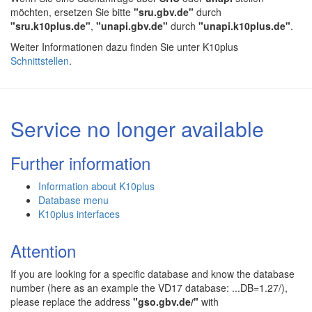
möchten, ersetzen Sie bitte
"sru.gbv.de"
durch
"sru.k10plus.de"
,
"unapi.gbv.de"
durch
"unapi.k10plus.de"
.
Weiter Informationen dazu finden Sie unter K10plus
Schnittstellen
.
Service no longer available
Further information
Information about K10plus
Database menu
K10plus interfaces
Attention
If you are looking for a specific database and know the database
number (here as an example the VD17 database: ...DB=1.27/),
please replace the address
"gso.gbv.de/"
with