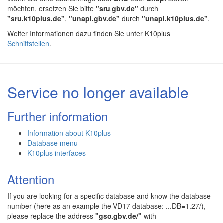
möchten, ersetzen Sie bitte
"sru.gbv.de"
durch
"sru.k10plus.de"
,
"unapi.gbv.de"
durch
"unapi.k10plus.de"
.
Weiter Informationen dazu finden Sie unter K10plus
Schnittstellen
.
Service no longer available
Further information
Information about K10plus
Database menu
K10plus interfaces
Attention
If you are looking for a specific database and know the database
number (here as an example the VD17 database: ...DB=1.27/),
please replace the address
"gso.gbv.de/"
with